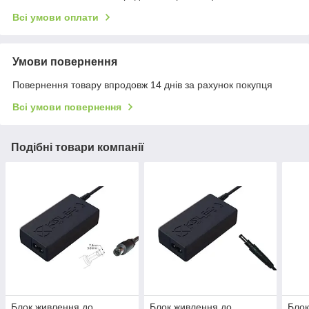
Всі умови оплати
Умови повернення
Повернення товару впродовж 14 днів за рахунок покупця
Всі умови повернення
Подібні товари компанії
Блок живлення до
Блок живлення до
Блок