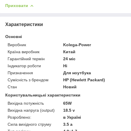
Приховати
Характеристики
Основні
Виробник
Kolega-Power
Країна виробник
Китай
Гарантійний термін
24 міс
Індикатор роботи
Ні
Призначення
Для ноутбука
Сумісність з брендом
HP (Hewlett Packard)
Стан
Новий
Користувальницькі характеристики
Вихідна потужність
65W
Вихідна напруга (output)
18.5 v
Розроблено:
в Україні
Сила вихідного струму
3.5 a