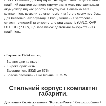
надійний адаптер змінного струму, яким можливо заряджати
акумулятор під час роботи з ноутбуком. Невелика вага і
компактність дозволить легко помістити його в сумку ноутбука.
Для безпечної експлуатації в блоці живлення застосовані
сучасні технології та використано ряд захистів (UVLO, OVP,
OTP, OCP, SCP), що забезпечує довговічне використання і
надійність.
-
Гарантія 12-24 місяці
- Баланс ціни та якості
- Широка сумісність
- Ефективність (ККД) до 87%
- Власне споживання не більше 0.075 W
Стильний корпус і компактні
габарити.
Для наших блоків живлення
"Kolega-Power"
був розроблений