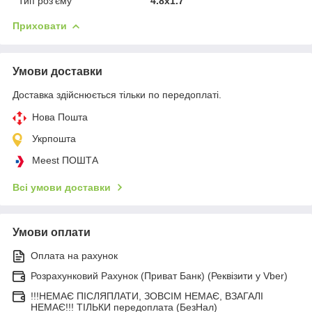
Тип роз'єму
4.8x1.7
Приховати
Умови доставки
Доставка здійснюється тільки по передоплаті.
Нова Пошта
Укрпошта
Meest ПОШТА
Всі умови доставки
Умови оплати
Оплата на рахунок
Розрахунковий Рахунок (Приват Банк) (Реквізити у Vber)
!!!НЕМАЄ ПІСЛЯПЛАТИ, ЗОВСІМ НЕМАЄ, ВЗАГАЛІ
НЕМАЄ!!! ТІЛЬКИ передоплата (БезНал)