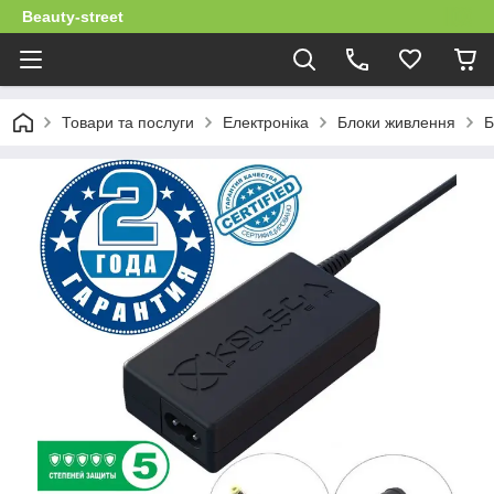
Beauty-street
Товари та послуги
Електроніка
Блоки живлення
Б