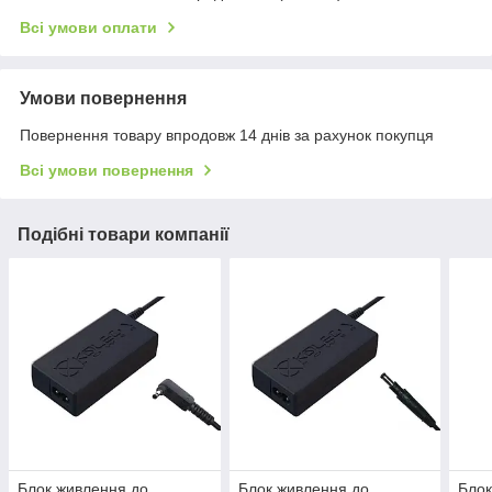
Всі умови оплати
Умови повернення
Повернення товару впродовж 14 днів за рахунок покупця
Всі умови повернення
Подібні товари компанії
Блок живлення до
Блок живлення до
Блок