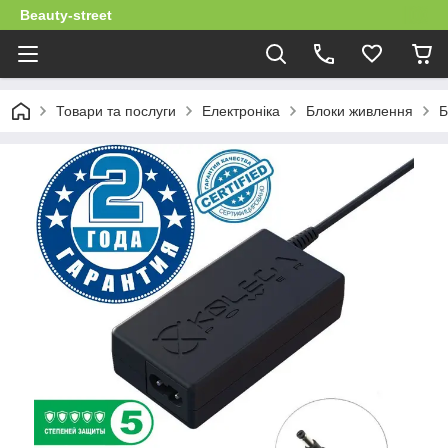
Beauty-street
Товари та послуги
Електроніка
Блоки живлення
Б