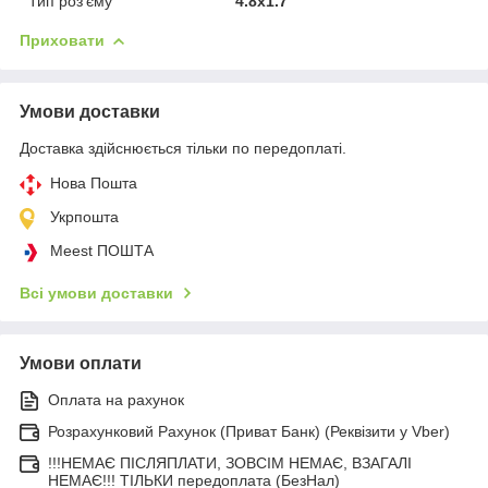
Тип роз'єму
4.8x1.7
Приховати
Умови доставки
Доставка здійснюється тільки по передоплаті.
Нова Пошта
Укрпошта
Meest ПОШТА
Всі умови доставки
Умови оплати
Оплата на рахунок
Розрахунковий Рахунок (Приват Банк) (Реквізити у Vber)
!!!НЕМАЄ ПІСЛЯПЛАТИ, ЗОВСІМ НЕМАЄ, ВЗАГАЛІ
НЕМАЄ!!! ТІЛЬКИ передоплата (БезНал)