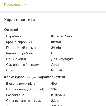
Приховати
Характеристики
Основні
Виробник
Kolega-Power
Країна виробник
Китай
Гарантійний термін
24 міс
Індикатор роботи
Ні
Призначення
Для ноутбука
Сумісність з брендом
Asus
Стан
Новий
Користувальницькі характеристики
Вихідна потужність
40w
Вихідна напруга (output)
19v
Розроблено:
в Україні
Сила вихідного струму
2.1 a