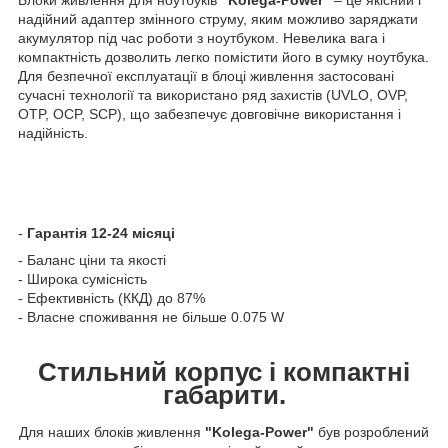
надійний адаптер змінного струму, яким можливо заряджати
акумулятор під час роботи з ноутбуком. Невелика вага і
компактність дозволить легко помістити його в сумку ноутбука.
Для безпечної експлуатації в блоці живлення застосовані
сучасні технології та використано ряд захистів (UVLO, OVP,
OTP, OCP, SCP), що забезпечує довговічне використання і
надійність.
-
Гарантія 12-24 місяці
- Баланс ціни та якості
- Широка сумісність
- Ефективність (ККД) до 87%
- Власне споживання не більше 0.075 W
Стильний корпус і компактні
габарити.
Для наших блоків живлення
"Kolega-Power"
був розроблений