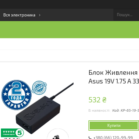
Вся электроника
Блок Живлення 
Asus 19V 1.75 A 3
532 ₴
В наявності
Код:
KP-65-19-
Купити
+380 (66) 120-99-99