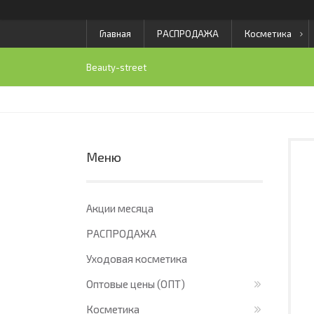
Главная
РАСПРОДАЖА
Косметика
Beauty-street
Акции месяца
РАСПРОДАЖА
Уходовая косметика
Оптовые цены (ОПТ)
Косметика