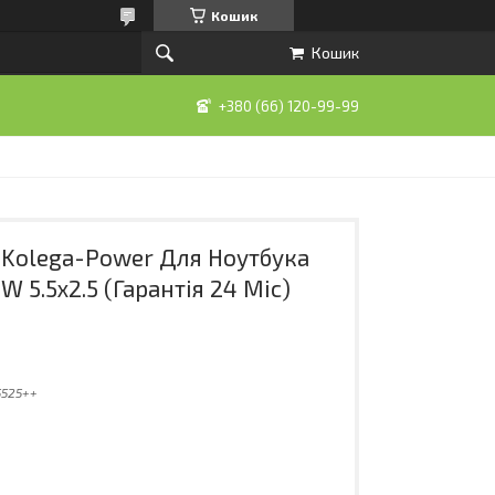
Кошик
Кошик
+380 (66) 120-99-99
Kolega-Power Для Ноутбука
3W 5.5x2.5 (Гарантія 24 Міс)
5525++