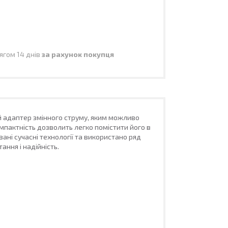
ягом 14 днів
за рахунок покупця
ий адаптер змінного струму, яким можливо
мпактність дозволить легко помістити його в
ані сучасні технології та використано ряд
ання і надійність.