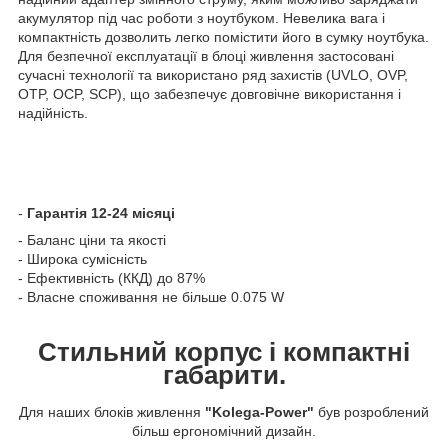
акумулятор під час роботи з ноутбуком. Невелика вага і
компактність дозволить легко помістити його в сумку ноутбука.
Для безпечної експлуатації в блоці живлення застосовані
сучасні технології та використано ряд захистів (UVLO, OVP,
OTP, OCP, SCP), що забезпечує довговічне використання і
надійність.
-
Гарантія 12-24 місяці
- Баланс ціни та якості
- Широка сумісність
- Ефективність (ККД) до 87%
- Власне споживання не більше 0.075 W
Стильний корпус і компактні
габарити.
Для наших блоків живлення
"Kolega-Power"
був розроблений
більш ергономічний дизайн.