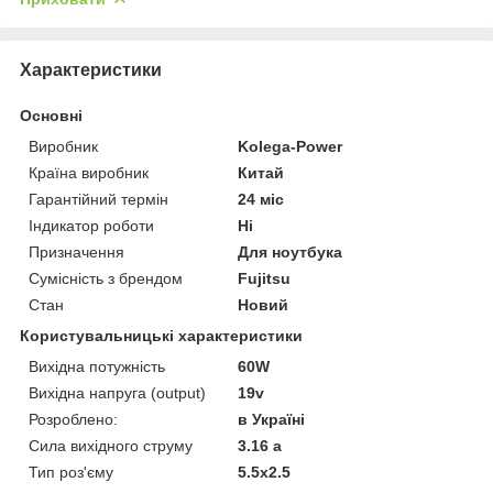
Характеристики
Основні
Виробник
Kolega-Power
Країна виробник
Китай
Гарантійний термін
24 міс
Індикатор роботи
Ні
Призначення
Для ноутбука
Сумісність з брендом
Fujitsu
Стан
Новий
Користувальницькі характеристики
Вихідна потужність
60W
Вихідна напруга (output)
19v
Розроблено:
в Україні
Сила вихідного струму
3.16 a
Тип роз'єму
5.5x2.5