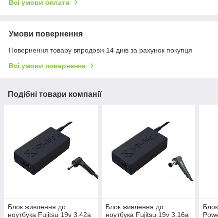
Всі умови оплати
Умови повернення
Повернення товару впродовж 14 днів за рахунок покупця
Всі умови повернення
Подібні товари компанії
Блок живлення до
Блок живлення до
Блок
ноутбука Fujitsu 19v 3.42a
ноутбука Fujitsu 19v 3.16a
Powe