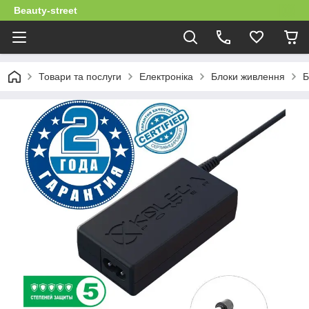
Beauty-street
Товари та послуги
Електроніка
Блоки живлення
Б