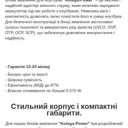
надійний адаптер змінного струму, яким можливо заряджати
акумулятор під час роботи з ноутбуком. Невелика вага і
компактність дозволить легко помістити його в сумку ноутбука.
Для безпечної експлуатації в блоці живлення застосовані
сучасні технології та використано ряд захистів (UVLO, OVP,
OTP, OCP, SCP), що забезпечує довговічне використання і
надійність.
-
Гарантія 12-24 місяці
- Баланс ціни та якості
- Широка сумісність
- Ефективність (ККД) до 87%
- Власне споживання не більше 0.075 W
Стильний корпус і компактні
габарити.
Для наших блоків живлення
"Kolega-Power"
був розроблений