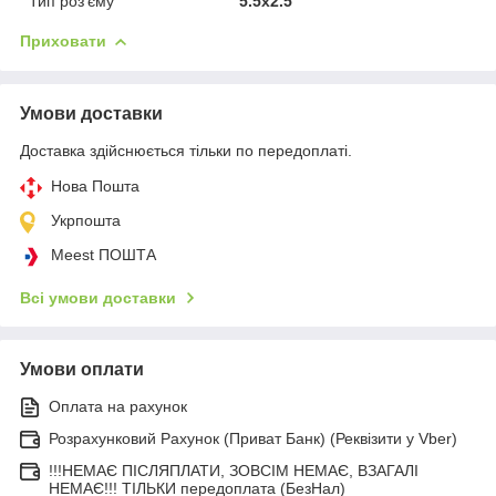
Тип роз'єму
5.5x2.5
Приховати
Умови доставки
Доставка здійснюється тільки по передоплаті.
Нова Пошта
Укрпошта
Meest ПОШТА
Всі умови доставки
Умови оплати
Оплата на рахунок
Розрахунковий Рахунок (Приват Банк) (Реквізити у Vber)
!!!НЕМАЄ ПІСЛЯПЛАТИ, ЗОВСІМ НЕМАЄ, ВЗАГАЛІ
НЕМАЄ!!! ТІЛЬКИ передоплата (БезНал)