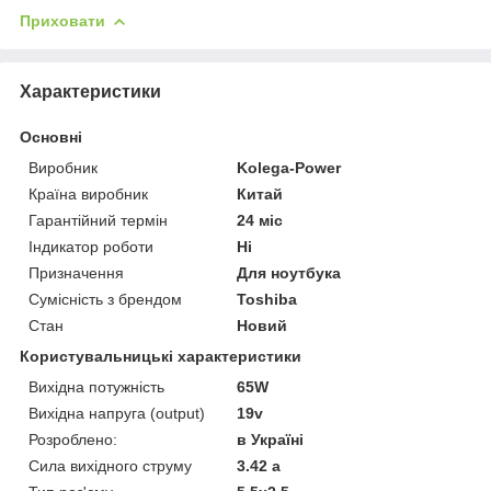
Приховати
Характеристики
Основні
Виробник
Kolega-Power
Країна виробник
Китай
Гарантійний термін
24 міс
Індикатор роботи
Ні
Призначення
Для ноутбука
Сумісність з брендом
Toshiba
Стан
Новий
Користувальницькі характеристики
Вихідна потужність
65W
Вихідна напруга (output)
19v
Розроблено:
в Україні
Сила вихідного струму
3.42 a