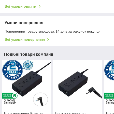
Всі умови оплати
Умови повернення
Повернення товару впродовж 14 днів за рахунок покупця
Всі умови повернення
Подібні товари компанії
Блок живлення Kolega-
Блок живлення до
Блок