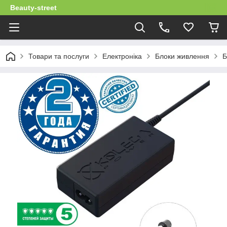
Beauty-street
Товари та послуги
Електроніка
Блоки живлення
Б