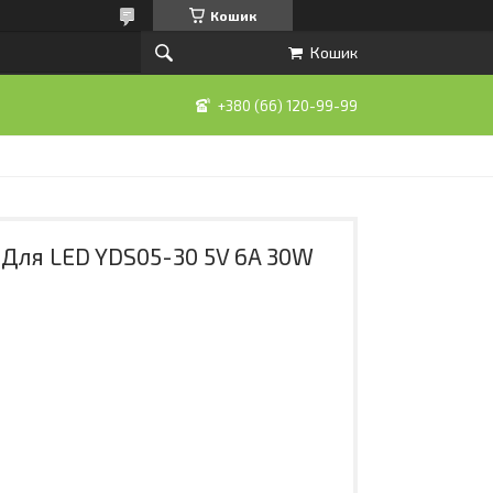
Кошик
Кошик
+380 (66) 120-99-99
Для LED YDS05-30 5V 6A 30W