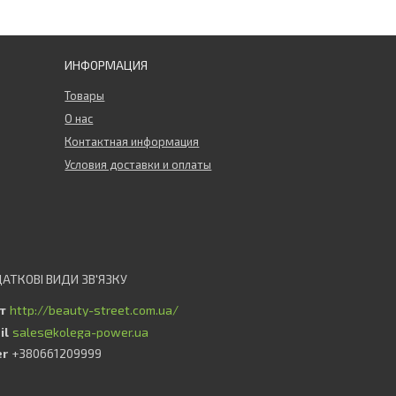
ИНФОРМАЦИЯ
Товары
О нас
Контактная информация
Условия доставки и оплаты
http://beauty-street.com.ua/
sales@kolega-power.ua
+380661209999