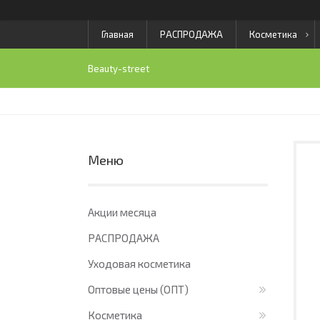
Главная
РАСПРОДАЖА
Косметика
Beauty-street
Акции месяца
РАСПРОДАЖА
Уходовая косметика
Оптовые цены (ОПТ)
Косметика