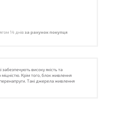
ягом 14 днів
за рахунок покупця
 забезпечують високу якість та
 міцністю. Крім того, блок живлення
д перенапруги. Такі джерела живлення