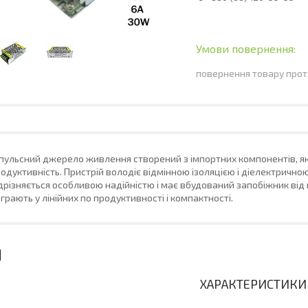
повернення товару прот
пульсний джерело живлення створений з імпортних компонентів, які
одуктивність. Пристрій володіє відмінною ізоляцією і діелектричною
дрізняється особливою надійністю і має вбудований запобіжник ві
грають у лінійних по продуктивності і компактності.
ХАРАКТЕРИСТИКИ