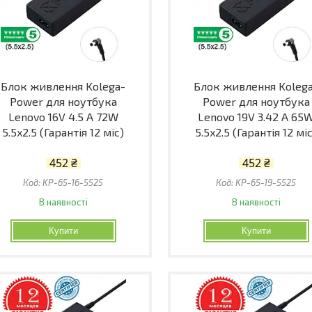
Блок живлення Kolega-
Блок живлення Koleg
Power для ноутбука
Power для ноутбука
Lenovo 16V 4.5 A 72W
Lenovo 19V 3.42 A 65
5.5x2.5 (Гарантія 12 міс)
5.5x2.5 (Гарантія 12 мі
452 ₴
452 ₴
KP-65-16-5525
KP-65-19-5525
В наявності
В наявності
Купити
Купити