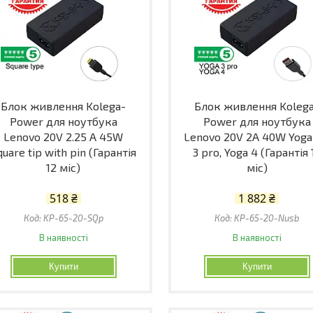
Блок живлення Kolega-
Блок живлення Koleg
Power для ноутбука
Power для ноутбука
Lenovo 20V 2.25 A 45W
Lenovo 20V 2A 40W Yoga
quare tip with pin (Гарантія
3 pro, Yoga 4 (Гарантія 
12 міс)
міс)
518 ₴
1 882 ₴
KP-65-20-SQp
KP-65-20-Nusb
В наявності
В наявності
Купити
Купити