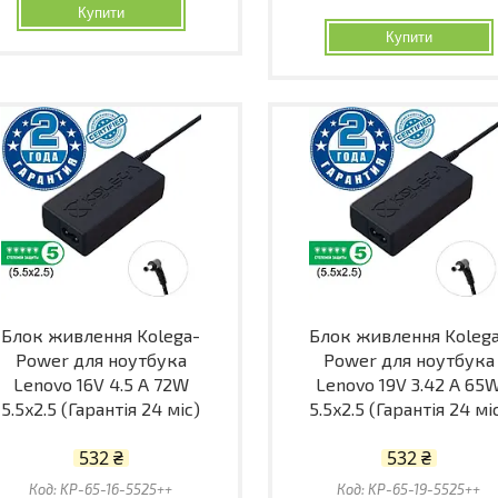
Купити
Купити
Блок живлення Kolega-
Блок живлення Koleg
Power для ноутбука
Power для ноутбука
Lenovo 16V 4.5 A 72W
Lenovo 19V 3.42 A 65
5.5x2.5 (Гарантія 24 міс)
5.5x2.5 (Гарантія 24 мі
532 ₴
532 ₴
KP-65-16-5525++
KP-65-19-5525++