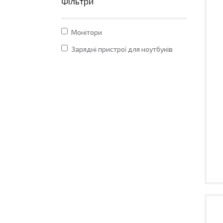
Фільтри
Монітори
Зарядні пристрої для ноутбуків