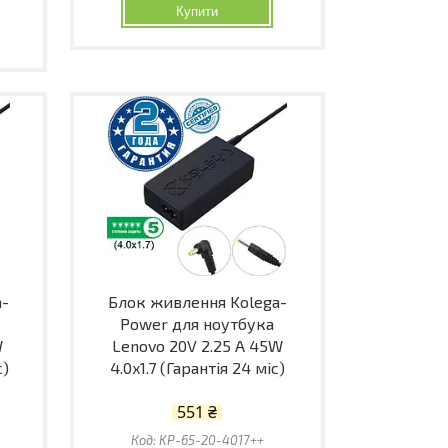
Купити
a-
Блок живлення Kolega-
Power для ноутбука
W
Lenovo 20V 2.25 A 45W
с)
4.0x1.7 (Гарантія 24 міс)
551 ₴
KP-65-20-4017++