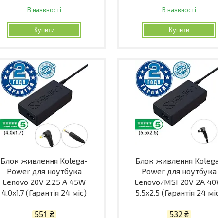
В наявності
В наявності
Купити
Купити
Блок живлення Kolega-
Блок живлення Koleg
Power для ноутбука
Power для ноутбука
Lenovo 20V 2.25 A 45W
Lenovo/MSI 20V 2A 4
4.0x1.7 (Гарантія 24 міс)
5.5x2.5 (Гарантія 24 мі
551 ₴
532 ₴