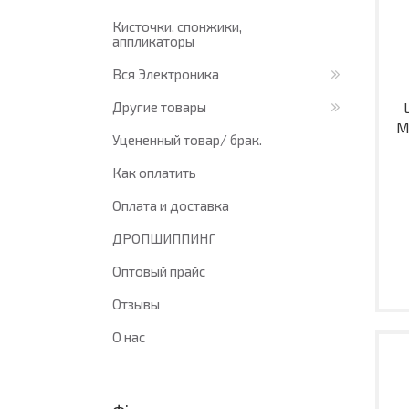
Кисточки, спонжики,
аппликаторы
Вся Электроника
Другие товары
M
Уцененный товар/ брак.
Как оплатить
Оплата и доставка
ДРОПШИППИНГ
Оптовый прайс
Отзывы
О нас