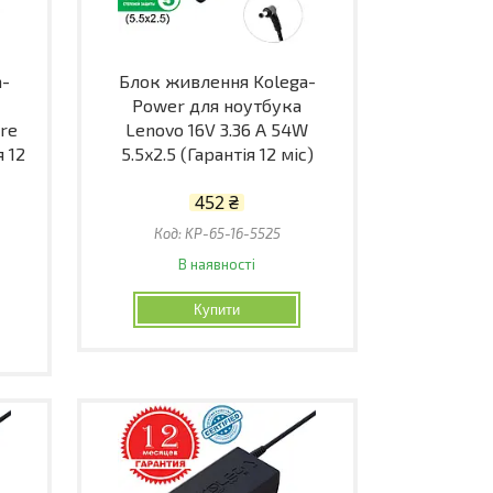
a-
Блок живлення Kolega-
Power для ноутбука
are
Lenovo 16V 3.36 A 54W
я 12
5.5x2.5 (Гарантія 12 міс)
452 ₴
KP-65-16-5525
В наявності
Купити