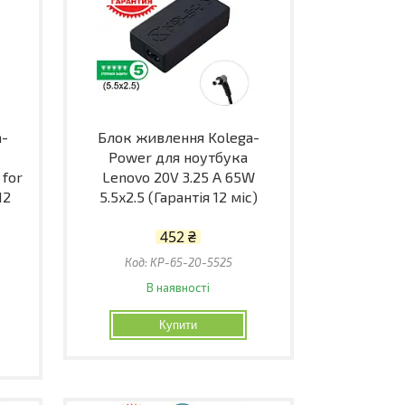
a-
Блок живлення Kolega-
Power для ноутбука
 for
Lenovo 20V 3.25 A 65W
12
5.5x2.5 (Гарантія 12 міс)
452 ₴
KP-65-20-5525
В наявності
Купити