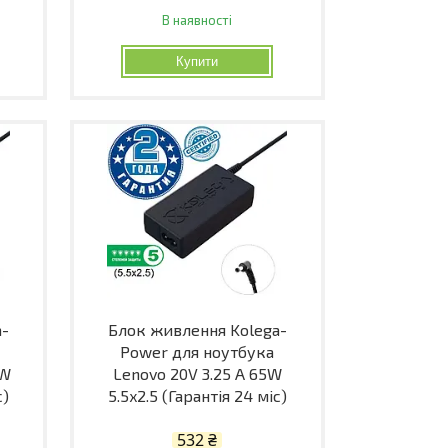
В наявності
Купити
a-
Блок живлення Kolega-
Power для ноутбука
0W
Lenovo 20V 3.25 A 65W
с)
5.5x2.5 (Гарантія 24 міс)
532 ₴