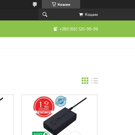
Кошик
Кошик
+380 (66) 120-99-99