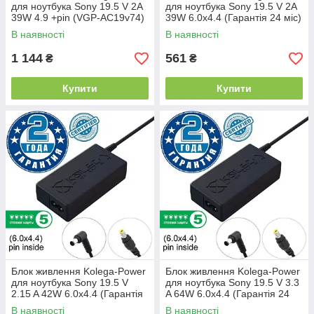
для ноутбука Sony 19.5 V 2A
для ноутбука Sony 19.5 V 2A
39W 4.9 +pin (VGP-AC19v74)
39W 6.0x4.4 (Гарантія 24 міс)
(Гарантія 24 міс)
В наявності
В наявності
1 144
561
₴
₴
Купити
Купити
Блок живлення Kolega-Power
Блок живлення Kolega-Power
для ноутбука Sony 19.5 V
для ноутбука Sony 19.5 V 3.3
2.15 A 42W 6.0x4.4 (Гарантія
A 64W 6.0x4.4 (Гарантія 24
24 міс)
міс)
В наявності
В наявності