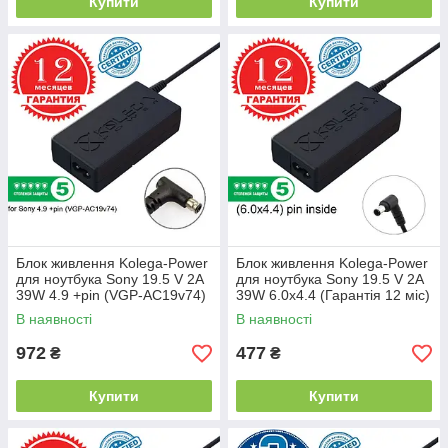
Купити
Купити
Блок живлення Kolega-Power
Блок живлення Kolega-Power
для ноутбука Sony 19.5 V 2A
для ноутбука Sony 19.5 V 2A
39W 4.9 +pin (VGP-AC19v74)
39W 6.0x4.4 (Гарантія 12 міс)
(Гарантія 12 міс)
В наявності
В наявності
972
477
₴
₴
Купити
Купити