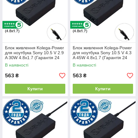
Блок живлення Kolega-Power
Блок живлення Kolega-Power
для ноутбука Sony 10.5 V 2.9
для ноутбука Sony 10.5 V 4.3
A 30W 4.8x1.7 (Гарантія 24
A 45W 4.8x1.7 (Гарантія 24
міс)
міс)
В наявності
В наявності
563
563
₴
₴
Купити
Купити