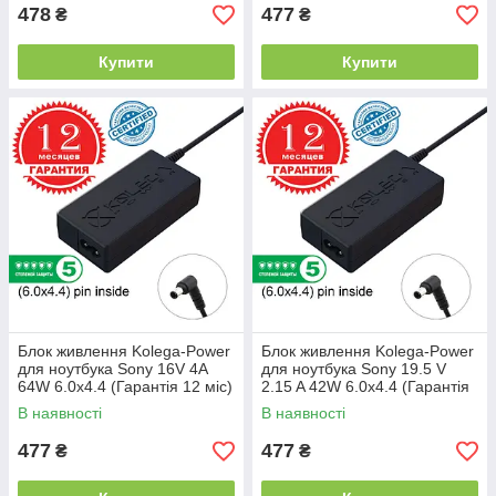
478
477
₴
₴
Купити
Купити
Блок живлення Kolega-Power
Блок живлення Kolega-Power
для ноутбука Sony 16V 4A
для ноутбука Sony 19.5 V
64W 6.0x4.4 (Гарантія 12 міс)
2.15 A 42W 6.0x4.4 (Гарантія
12 міс)
В наявності
В наявності
477
477
₴
₴