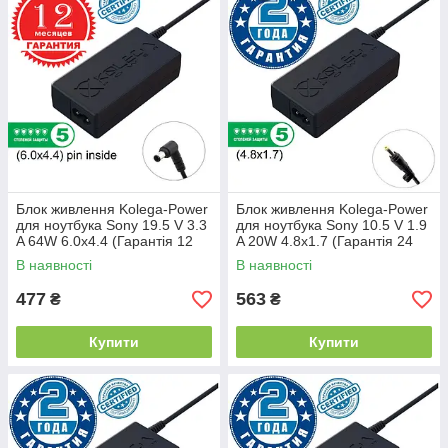
Блок живлення Kolega-Power
Блок живлення Kolega-Power
для ноутбука Sony 19.5 V 3.3
для ноутбука Sony 10.5 V 1.9
A 64W 6.0x4.4 (Гарантія 12
A 20W 4.8x1.7 (Гарантія 24
міс)
міс)
В наявності
В наявності
477
563
₴
₴
Купити
Купити