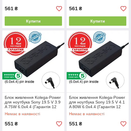
561
561
₴
₴
Купити
Купити
Блок живлення Kolega-Power
Блок живлення Kolega-Power
для ноутбука Sony 19.5 V 3.9
для ноутбука Sony 19.5 V 4.1
A 75W 6.0x4.4 (Гарантія 12
A 80W 6.0x4.4 (Гарантія 12
міс)
міс)
Немає в наявності
Немає в наявності
551
551
₴
₴