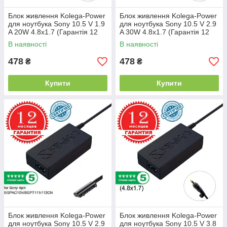
Блок живлення Kolega-Power
Блок живлення Kolega-Power
для ноутбука Sony 10.5 V 1.9
для ноутбука Sony 10.5 V 2.9
A 20W 4.8x1.7 (Гарантія 12
A 30W 4.8x1.7 (Гарантія 12
міс)
міс)
В наявності
В наявності
478
478
₴
₴
Купити
Купити
Блок живлення Kolega-Power
Блок живлення Kolega-Power
для ноутбука Sony 10.5 V 2.9
для ноутбука Sony 10.5 V 3.8