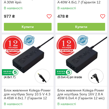
A 30W 4pin
A 40W 4.8x1.7 (Гарантія 12
SGPAC10V/SGPT111/112CN
міс)
В наявності
В наявності
(Гарантія 12 міс)
977
478
₴
₴
Купити
Купити
Блок живлення Kolega-Power
Блок живлення Kolega-Power
для ноутбука Sony 10.5 V 4.3
для ноутбука Sony 16V 2.8 A
A 45W 4.8x1.7 (Гарантія 12
45W 6.0x4.4 (Гарантія 12 міс)
міс)
В наявності
В наявності