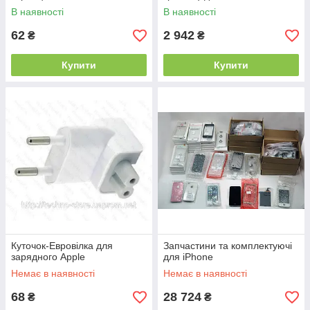
В наявності
В наявності
62
2 942
₴
₴
Купити
Купити
Куточок-Евровілка для
Запчастини та комплектуючі
зарядного Apple
для iPhone
Немає в наявності
Немає в наявності
68
28 724
₴
₴